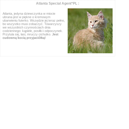
Atlanta Special Agent*PL :
Atlanta, jedyna dziewczynka w miocie
ubrana jest w piękne o kremowym
ubarwieniu futerko. Wszędzie jej teraz pełno,
bo wszystko musi zobaczyć. Towarzyszy
we wszystkich czynnościach dnia
codziennego: kąpiele, posiłki i odpoczynek.
Przytula się, łasi, mruczy cichutko.
Jest
cudowną kocią przyjaciółką!